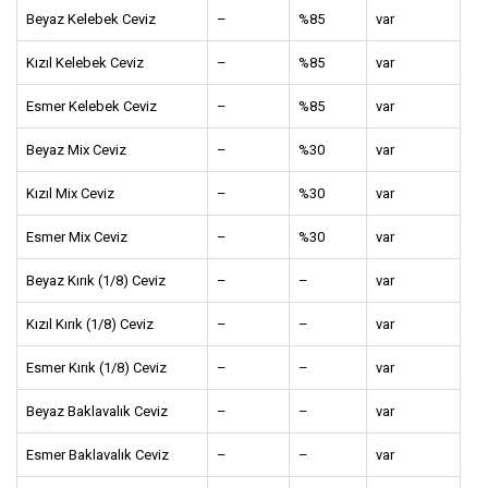
Beyaz Kelebek Ceviz
–
%85
var
Kızıl Kelebek Ceviz
–
%85
var
Esmer Kelebek Ceviz
–
%85
var
Beyaz Mix Ceviz
–
%30
var
Kızıl Mix Ceviz
–
%30
var
Esmer Mix Ceviz
–
%30
var
Beyaz Kırık (1/8) Ceviz
–
–
var
Kızıl Kırık (1/8) Ceviz
–
–
var
Esmer Kırık (1/8) Ceviz
–
–
var
Beyaz Baklavalık Ceviz
–
–
var
Esmer Baklavalık Ceviz
–
–
var