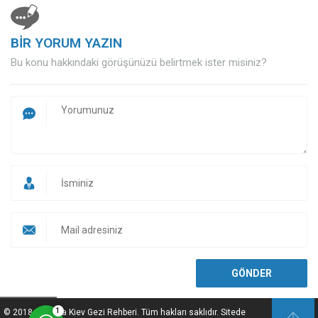
BİR YORUM YAZIN
Bu konu hakkındaki görüşünüzü belirtmek ister misiniz?
Müşteri Temsilcisi
Cevap Yaz
1
© 2018 Ukrayna Kiev Gezi Rehberi. Tüm hakları saklıdır. Sitede