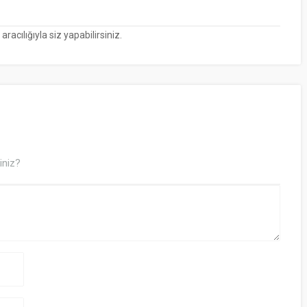
cılığıyla siz yapabilirsiniz.
iniz?