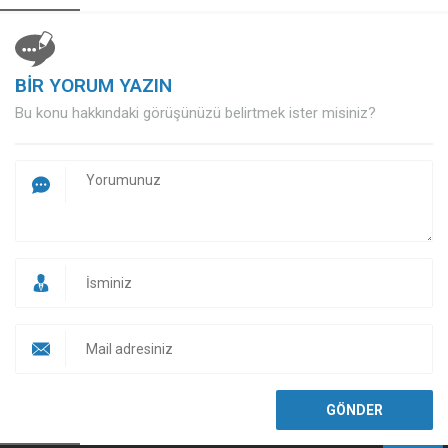
BİR YORUM YAZIN
Bu konu hakkındaki görüşünüzü belirtmek ister misiniz?
Müşteri Temsilcisi
Cevap Yaz