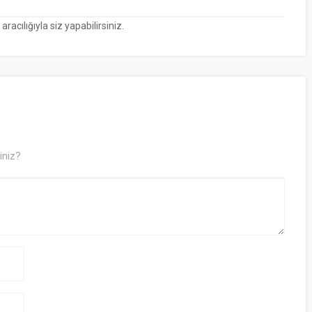
cılığıyla siz yapabilirsiniz.
iniz?