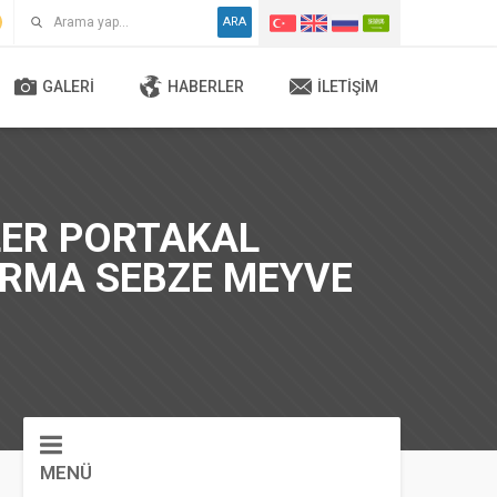
ARA
GALERI
HABERLER
İLETIŞIM
LER PORTAKAL
URMA SEBZE MEYVE
MENÜ